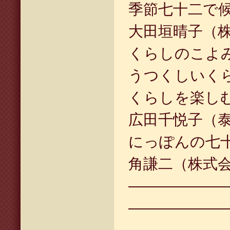
季節七十二で
大田垣晴子（
くらしのこよ
うつくしいく
くらしを楽し
広田千悦子（
にっぽんの七
角謙二（株式
——————
——————