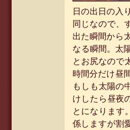
日の出日の入
同じなので、
出た瞬間から
なる瞬間。太
とお尻なので
時間分だけ昼
もしも太陽の
けしたら昼夜
とになります
係しますが割