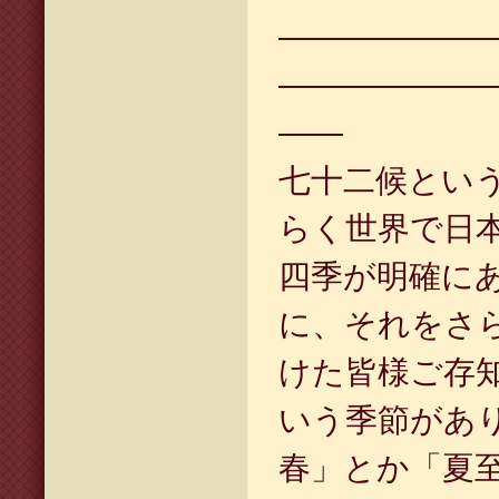
——————
——————
——
七十二候とい
らく世界で日
四季が明確に
に、それをさ
けた皆様ご存
いう季節があ
春」とか「夏