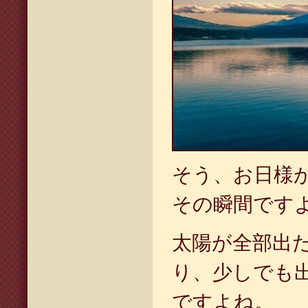
そう、お日様
その瞬間です
太陽が全部出
り、少しでも
ですよね。