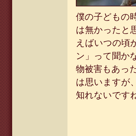
僕の子どもの
は無かったと
えばいつの頃
ン」って聞か
物被害もあっ
は思いますが
知れないです