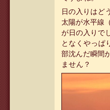
日の入りはど
太陽が水平線
が日の入りで
となくやっぱ
部沈んだ瞬間
ません？