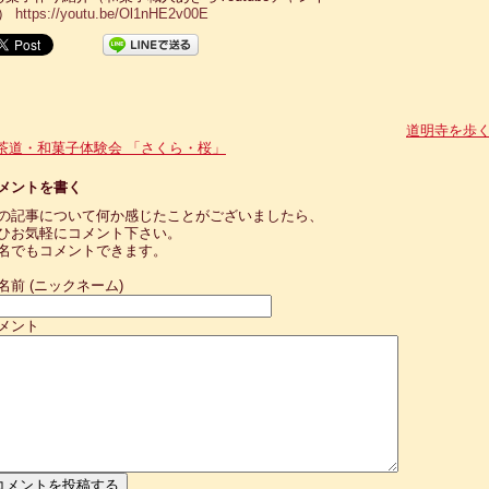
）
https://youtu.be/Ol1nHE2v00E
道明寺を歩
茶道・和菓子体験会 「さくら・桜」
メントを書く
の記事について何か感じたことがございましたら、
ひお気軽にコメント下さい。
名でもコメントできます。
名前 (ニックネーム)
メント