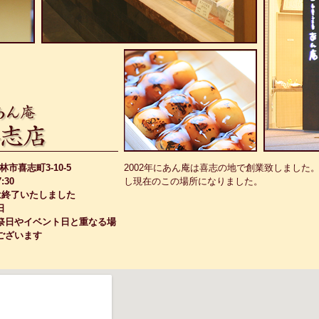
田林市喜志町3-10-5
2002年にあん庵は喜志の地で創業致しました。
:30
し現在のこの場所になりました。
は終了いたしました
日
祭日やイベント日と重なる場
ございます