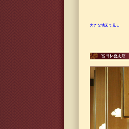
大きな地図で見る
富田林喜志店