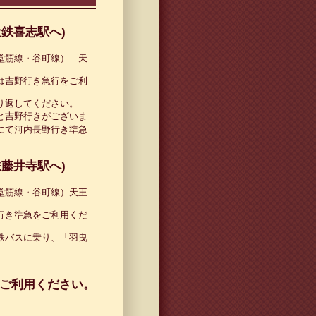
近鉄喜志駅へ)
堂筋線・谷町線） 天
は吉野行き急行をご利
り返してください。
と吉野行きがございま
にて河内長野行き準急
鉄藤井寺駅へ)
堂筋線・谷町線）天王
行き準急をご利用くだ
鉄バスに乗り、「羽曳
。
ご利用ください。