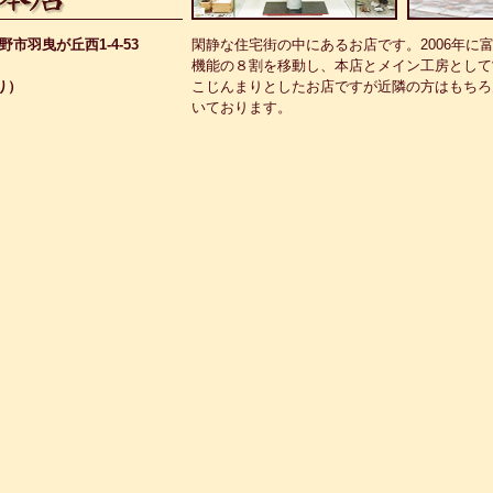
曳野市羽曳が丘西1-4-53
閑静な住宅街の中にあるお店です。2006年に
機能の８割を移動し、本店とメイン工房として
り）
こじんまりとしたお店ですが近隣の方はもちろ
いております。