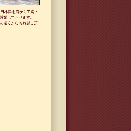
富田林喜志店から工房の
営業しております。
ん遠くからもお越し頂