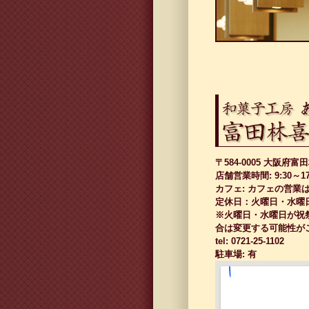
〒584-0005 大阪府富
店舗営業時間: 9:30～17
カフェ: カフェの営業
定休日：火曜日・水曜
※火曜日・水曜日が祝
合は変更する可能性が
tel: 0721-25-1102
駐車場: 有