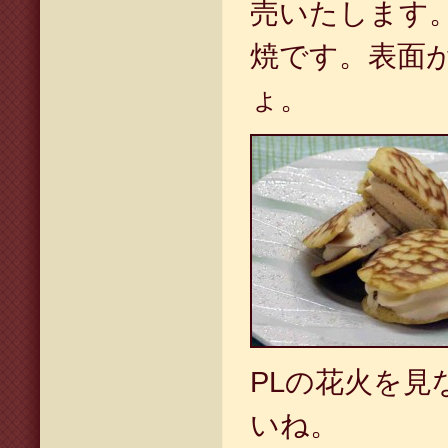
売いたします
焼です。表面
ょ。
PLの花火を見
いね。