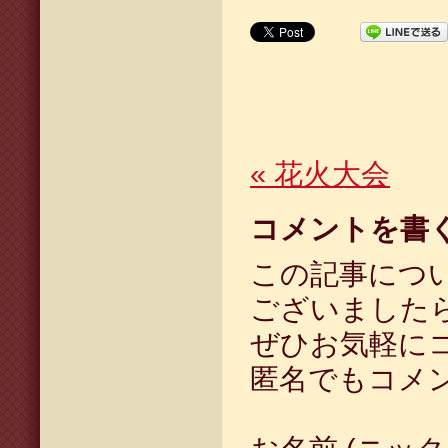
«
花火大会
コメントを書
この記事につ
ございました
ぜひお気軽に
匿名でもコメ