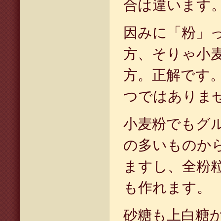
合は違います
因みに「粉」
方、そりゃ小
方。正解です
つではありま
小麦粉でもグ
の多いものか
ますし、全粉
も作れます。
砂糖も上白糖