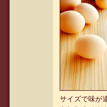
サイズで味が