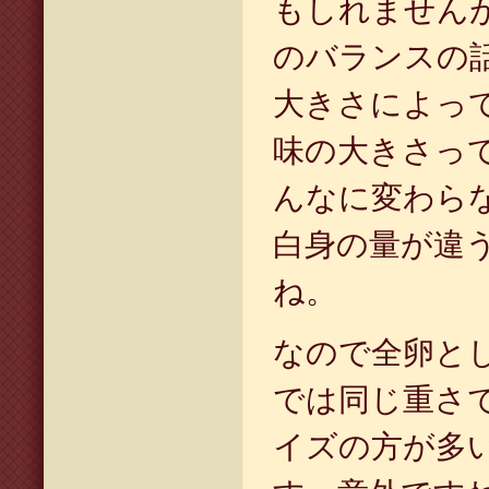
もしれません
のバランスの
大きさによっ
味の大きさっ
んなに変わら
白身の量が違
ね。
なので全卵と
では同じ重さ
イズの方が多