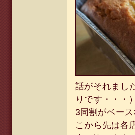
話がそれまし
りです・・・
3同割がベー
こから先は各