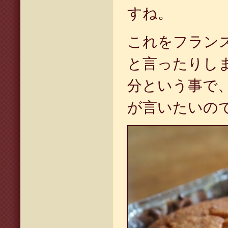
すね。
これをフラン
と言ったりしま
分という事で
が言いたいの