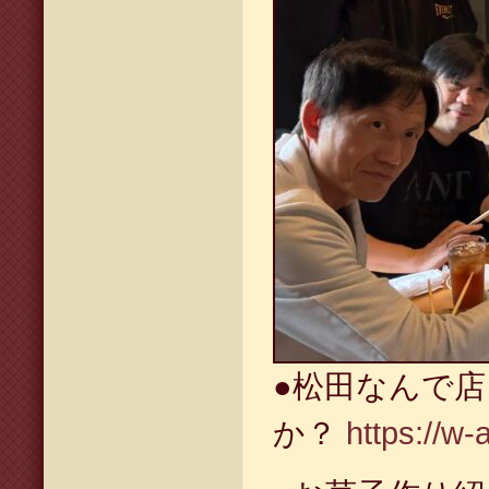
●松田なんで
か？
https://w-