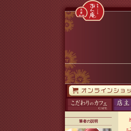
コンテンツへスキップ
オンラインストア
カフェ
ブログ
筆者の説明
«