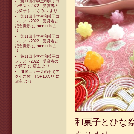
第11回小学生和菓子コ
ンテスト2022 受賞者の
お菓子
に
こさみつ
より
第11回小学生和菓子コ
ンテスト2022 受賞者と
記念撮影
に
matsuda
よ
り
第11回小学生和菓子コ
ンテスト2022 受賞者と
記念撮影
に
matsuda
よ
り
第11回小学生和菓子コ
ンテスト2022 受賞者の
お菓子
に
店主
より
NHKニュースの中でア
クセス数 TOP10入り
に
店主
より
和菓子とひな