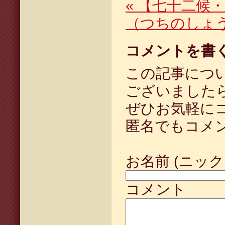
«
【七十二候・
（つちのしょ
コメントを書
この記事につ
ございました
ぜひお気軽に
匿名でもコメ
お名前 (ニック
コメント