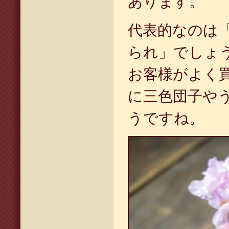
あります。
代表的なのは
られ」でしょ
お客様がよく
に三色団子や
うですね。