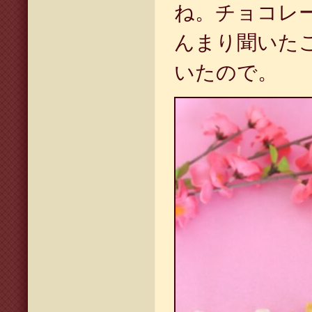
ね。チョコレ
んまり聞いた
いたので。