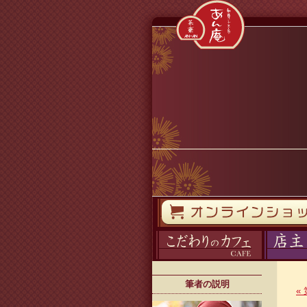
コンテンツへスキップ
オンラインストア
カフェ
ブログ
筆者の説明
«