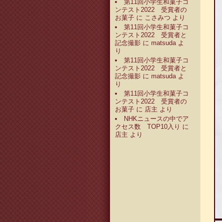
第11回小学生和菓子コ
ンテスト2022 受賞者の
お菓子
に
こさみつ
より
第11回小学生和菓子コ
ンテスト2022 受賞者と
記念撮影
に
matsuda
よ
り
第11回小学生和菓子コ
ンテスト2022 受賞者と
記念撮影
に
matsuda
よ
り
第11回小学生和菓子コ
ンテスト2022 受賞者の
お菓子
に
店主
より
NHKニュースの中でア
クセス数 TOP10入り
に
店主
より