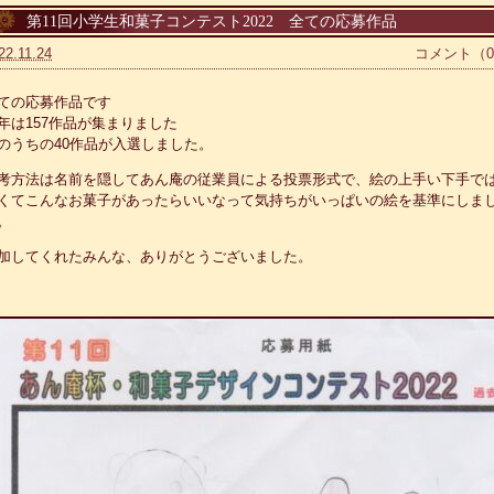
第11回小学生和菓子コンテスト2022 全ての応募作品
22.11.24
コメント（
ての応募作品です
年は157作品が集まりました
のうちの40作品が入選しました。
考方法は名前を隠してあん庵の従業員による投票形式で、絵の上手い下手で
くてこんなお菓子があったらいいなって気持ちがいっぱいの絵を基準にしま
。
加してくれたみんな、ありがとうございました。