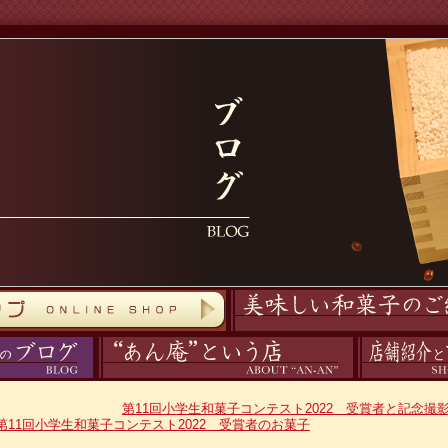
商品紹介
あん庵について
アクセス
第11回小学生和菓子コンテスト2022 受賞者と記念撮
第11回小学生和菓子コンテスト2022 受賞者のお菓子