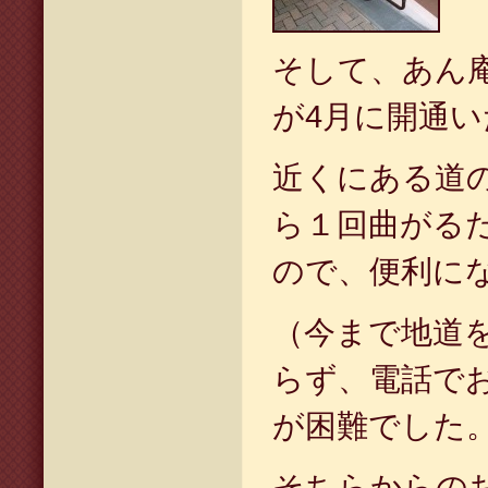
そして、あん
が4月に開通
近くにある道
ら１回曲がる
ので、便利に
（今まで地道
らず、電話で
が困難でした
そちらからの