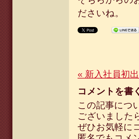
ださいね。
«
新入社員初出
コメントを書
この記事につ
ございました
ぜひお気軽に
匿名でもコメ