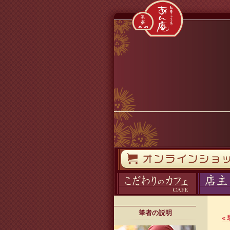
コンテンツへスキップ
オンラインストア
カフェ
ブログ
筆者の説明
«