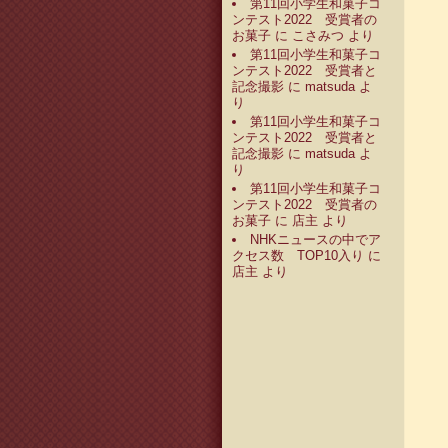
第11回小学生和菓子コ
ンテスト2022 受賞者の
お菓子
に
こさみつ
より
第11回小学生和菓子コ
ンテスト2022 受賞者と
記念撮影
に
matsuda
よ
り
第11回小学生和菓子コ
ンテスト2022 受賞者と
記念撮影
に
matsuda
よ
り
第11回小学生和菓子コ
ンテスト2022 受賞者の
お菓子
に
店主
より
NHKニュースの中でア
クセス数 TOP10入り
に
店主
より