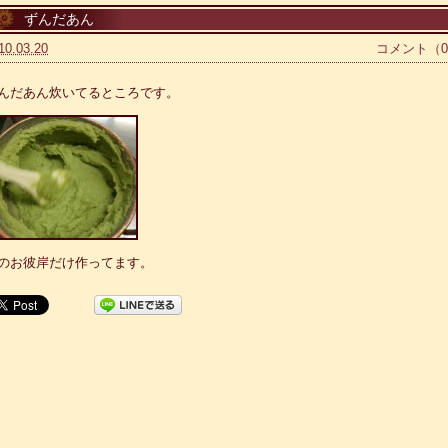
ずんだあん
10.03.20
コメント（
んだあん炊いてるところです。
のお彼岸だけ作ってます。