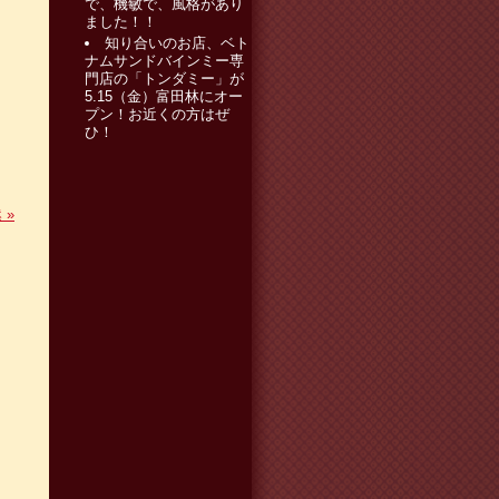
で、機敏で、風格があり
ました！！
知り合いのお店、ベト
ナムサンドバインミー専
門店の「トンダミー」が
5.15（金）富田林にオー
プン！お近くの方はぜ
ひ！
然
»