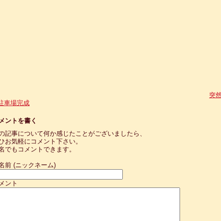
突
駐車場完成
メントを書く
の記事について何か感じたことがございましたら、
ひお気軽にコメント下さい。
名でもコメントできます。
名前 (ニックネーム)
メント