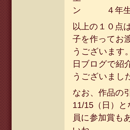
ン ４年
以上の１０点
子を作ってお
うございます
日ブログで紹
うございまし
なお、作品の
11/15（日
員に参加賞も