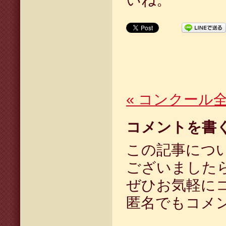
いね。
«
コンクール
コメントを書
この記事につ
ございました
ぜひお気軽に
匿名でもコメ