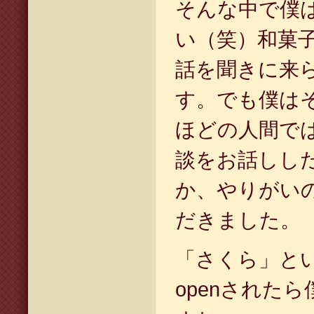
そんな中で僕
い（笑）和菓
話を聞きに来
す。でも僕は
ほどの人間で
談をお話しし
か、やりがい
だきました。
「さくら」と
openされた