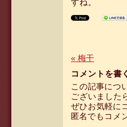
すね。
«
梅干
コメントを書
この記事につ
ございました
ぜひお気軽に
匿名でもコメ