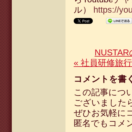
ル）
https://y
NUST
«
社員研修旅行2
コメントを書
この記事につ
ございました
ぜひお気軽に
匿名でもコメ