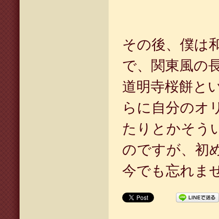
その後、僕は
で、関東風の
道明寺桜餅と
らに自分のオ
たりとかそう
のですが、初
今でも忘れま