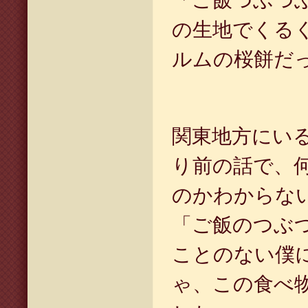
「ご飯つぶつ
の生地でくる
ルムの桜餅だ
関東地方にい
り前の話で、
のかわからな
「ご飯のつぶ
ことのない僕
ゃ、この食べ