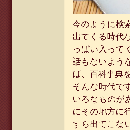
今のように検
出てくる時代
っぱい入って
話もないよう
ば、百科事典
そんな時代で
いろなものが
にその地方に
すら出てこな