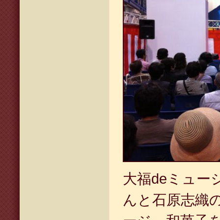
大福deミュー
んと石原志織