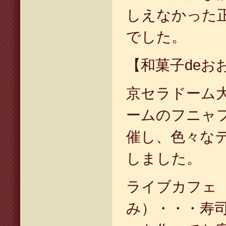
しえなかった
でした。
【和菓子deお
京セラドーム
ームのフニャ
催し、色々な
しました。
ライブカフェ
み）・・・寿