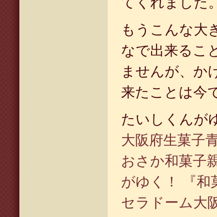
てくれました
もうこんな大
なで出来るこ
ませんが、か
来たことは今
たいしくんが
大阪府生菓子青
おさか和菓子
がゆく！ 『和
セラドーム大阪 (