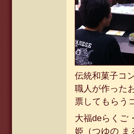
伝統和菓子コ
職人が作った
票してもらう
大福deらくご
姫（つゆの 