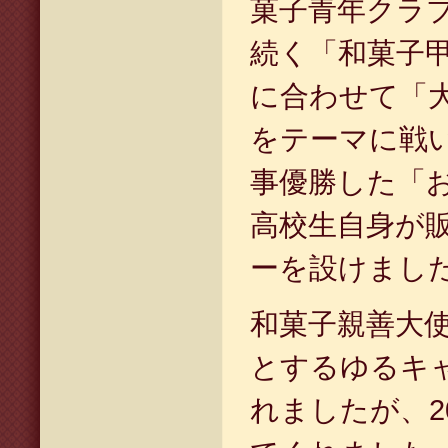
菓子青年クラ
続く「和菓子
に合わせて「
をテーマに戦
事優勝した「
高校生自身が
ーを設けまし
和菓子親善大
とするゆるキ
れましたが、2