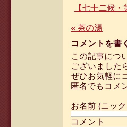
【七十二候・
«
茶の湯
コメントを書
この記事につ
ございました
ぜひお気軽に
匿名でもコメ
お名前 (ニック
コメント