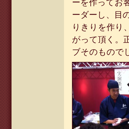
ーを作ってお
ーダーし、目
りきりを作り
がって頂く。
ブそのもので