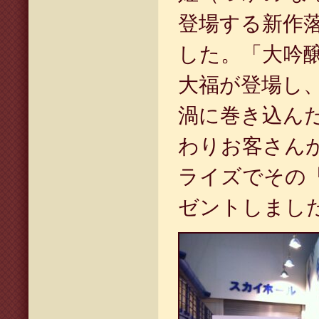
登場する新作
した。「大吟
大福が登場し
渦に巻き込ん
わりお客さん
ライズでその
ゼントしまし