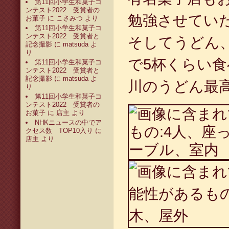
第11回小学生和菓子コ
ンテスト2022 受賞者の
勉強させてい
お菓子
に
こさみつ
より
第11回小学生和菓子コ
ンテスト2022 受賞者と
そしてうどん
記念撮影
に
matsuda
よ
り
で5杯くらい
第11回小学生和菓子コ
ンテスト2022 受賞者と
記念撮影
に
matsuda
よ
川のうどん最
り
第11回小学生和菓子コ
ンテスト2022 受賞者の
お菓子
に
店主
より
NHKニュースの中でア
クセス数 TOP10入り
に
店主
より