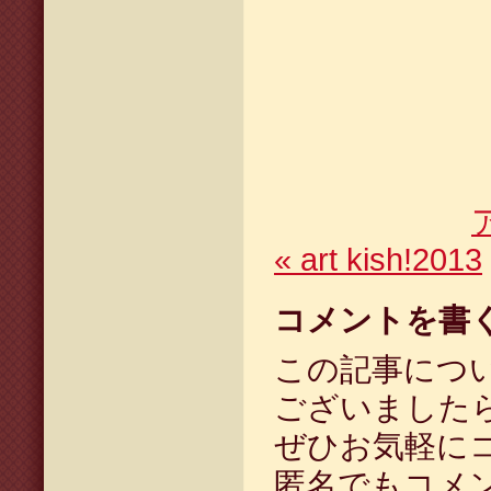
«
art kish!2013
コメントを書
この記事につ
ございました
ぜひお気軽に
匿名でもコメ