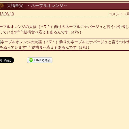
大福果実 ～ネーブルオレンジ～
13.06.10
コメント（
ーブルオレンジの大福（＾∇＾）飾りのネーブルにナパージュと言うつや出
っています^ ^ 結構食べ応えもあるんです（≧∇≦）