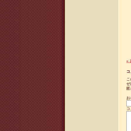
«
コ
こ
ぜ
匿
お
コ