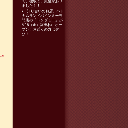
で、機敏で、風格があり
ました！！
知り合いのお店、ベト
ナムサンドバインミー専
門店の「トンダミー」が
5.15（金）富田林にオー
プン！お近くの方はぜ
ひ！
風
»