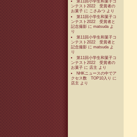
第11回小学生和菓子コ
ンテスト2022 受賞者の
お菓子
に
こさみつ
より
第11回小学生和菓子コ
ンテスト2022 受賞者と
記念撮影
に
matsuda
よ
り
第11回小学生和菓子コ
ンテスト2022 受賞者と
記念撮影
に
matsuda
よ
り
第11回小学生和菓子コ
ンテスト2022 受賞者の
お菓子
に
店主
より
NHKニュースの中でア
クセス数 TOP10入り
に
店主
より