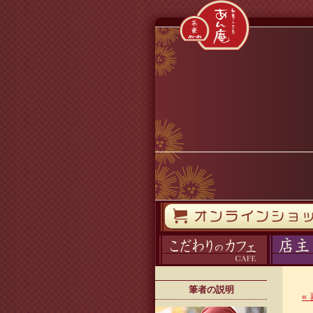
コンテンツへスキップ
オンラインストア
カフェ
ブログ
筆者の説明
«