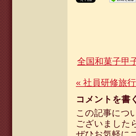
全国和菓子甲子
«
社員研修旅行
コメントを書
この記事につ
ございました
ぜひお気軽に