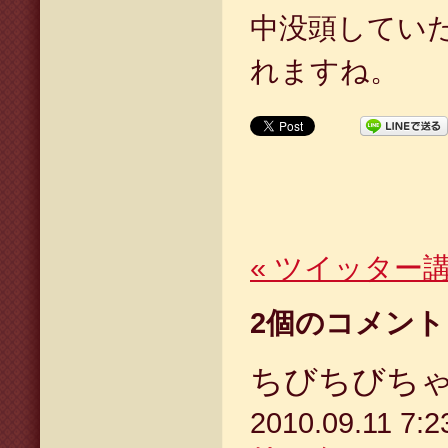
中没頭してい
れますね。
«
ツイッター
2
個のコメント
ちびちびち
2010.09.11 7