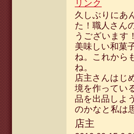
リンク
久しぶりにあ
た！職人さん
うございます
美味しい和菓
ね。これから
ね。
店主さんはじ
境を作ってい
品を出品しよ
のかなと私は
店主