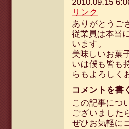
2010.09.15 6
リンク
ありがとうご
従業員は本当
います。
美味しいお菓
いは僕も皆も
らもよろしく
コメントを書
この記事につ
ございました
ぜひお気軽に