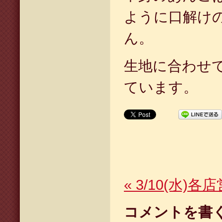
ように口解け
ん。
生地に合わせ
ています。
«
3/10(水)
コメントを書