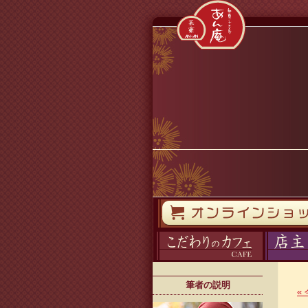
コンテンツへスキップ
オンラインストア
カフェ
ブログ
筆者の説明
«