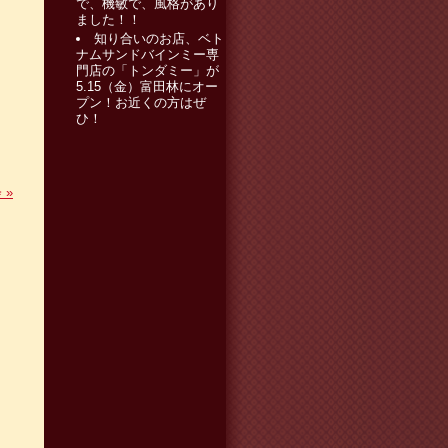
で、機敏で、風格があり
ました！！
知り合いのお店、ベト
ナムサンドバインミー専
門店の「トンダミー」が
5.15（金）富田林にオー
プン！お近くの方はぜ
ひ！
会
»