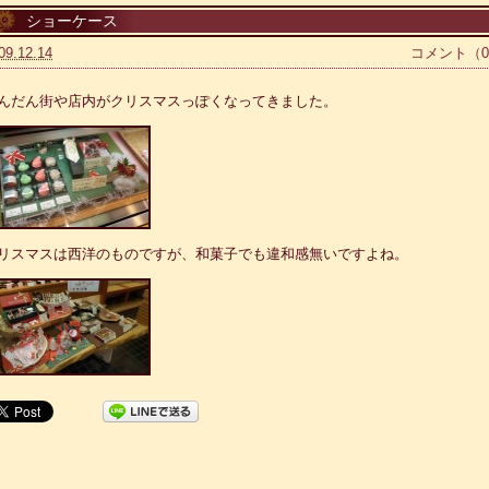
ショーケース
09.12.14
コメント（
んだん街や店内がクリスマスっぽくなってきました。
リスマスは西洋のものですが、和菓子でも違和感無いですよね。