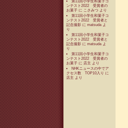
第11回小学生和菓子コ
ンテスト2022 受賞者の
お菓子
に
こさみつ
より
第11回小学生和菓子コ
ンテスト2022 受賞者と
記念撮影
に
matsuda
よ
り
第11回小学生和菓子コ
ンテスト2022 受賞者と
記念撮影
に
matsuda
よ
り
第11回小学生和菓子コ
ンテスト2022 受賞者の
お菓子
に
店主
より
NHKニュースの中でア
クセス数 TOP10入り
に
店主
より