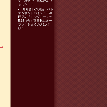
で、機敏で、風格があり
ました！！
知り合いのお店、ベト
ナムサンドバインミー専
門店の「トンダミー」が
5.15（金）富田林にオー
プン！お近くの方はぜ
ひ！
習
»