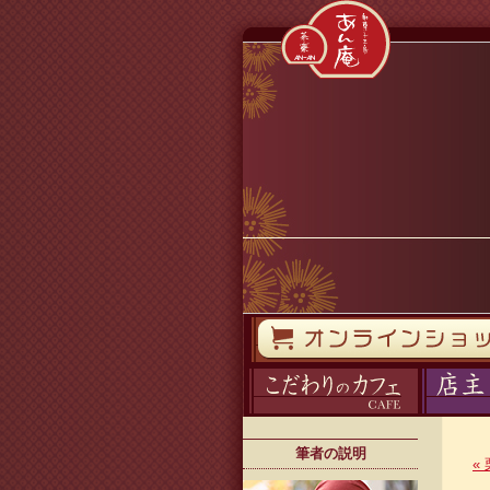
コンテンツへスキップ
オンラインストア
カフェ
ブログ
筆者の説明
«