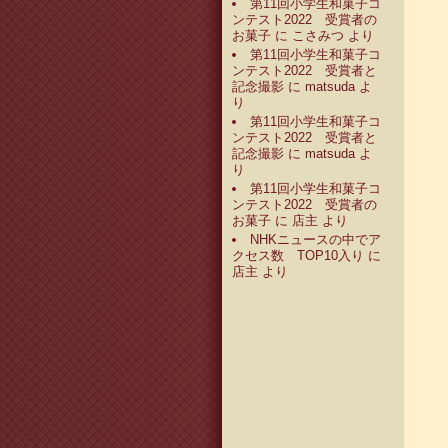
第11回小学生和菓子コ
ンテスト2022 受賞者の
お菓子
に
こさみつ
より
第11回小学生和菓子コ
ンテスト2022 受賞者と
記念撮影
に
matsuda
よ
り
第11回小学生和菓子コ
ンテスト2022 受賞者と
記念撮影
に
matsuda
よ
り
第11回小学生和菓子コ
ンテスト2022 受賞者の
お菓子
に
店主
より
NHKニュースの中でア
クセス数 TOP10入り
に
店主
より