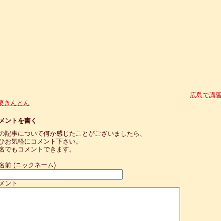
広島で講
栗きんとん
メントを書く
の記事について何か感じたことがございましたら、
ひお気軽にコメント下さい。
名でもコメントできます。
名前 (ニックネーム)
メント