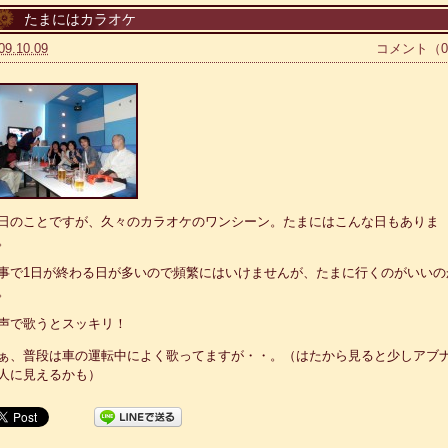
たまにはカラオケ
09.10.09
コメント（
日のことですが、久々のカラオケのワンシーン。たまにはこんな日もありま
。
事で1日が終わる日が多いので頻繁にはいけませんが、たまに行くのがいいの
。
声で歌うとスッキリ！
ぁ、普段は車の運転中によく歌ってますが・・。（はたから見ると少しアブ
人に見えるかも）