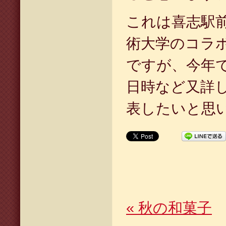
これは喜志駅
術大学のコラ
ですが、今年
日時など又詳
表したいと思
«
秋の和菓子