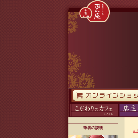
コンテンツへスキップ
オンラインストア
カフェ
ブログ
筆者の説明
«