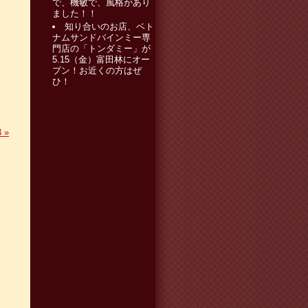
で、機敏で、風格があり
ました！！
知り合いのお店、ベト
ナムサンドバインミー専
門店の「トンダミー」が
5.15（金）富田林にオー
プン！お近くの方はぜ
ひ！
3
»