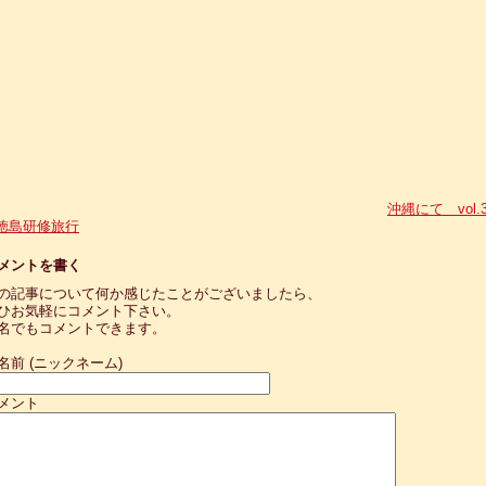
沖縄にて vol.
徳島研修旅行
メントを書く
の記事について何か感じたことがございましたら、
ひお気軽にコメント下さい。
名でもコメントできます。
名前 (ニックネーム)
メント