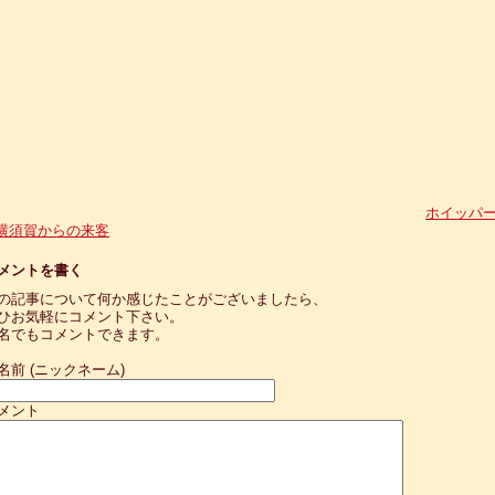
ホイッパ
横須賀からの来客
メントを書く
の記事について何か感じたことがございましたら、
ひお気軽にコメント下さい。
名でもコメントできます。
名前 (ニックネーム)
メント