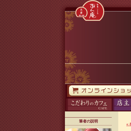
コンテンツへスキップ
オンラインストア
カフェ
ブログ
筆者の説明
«