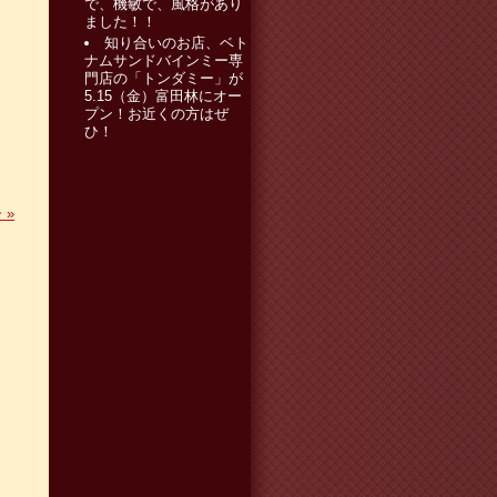
で、機敏で、風格があり
ました！！
知り合いのお店、ベト
ナムサンドバインミー専
門店の「トンダミー」が
5.15（金）富田林にオー
プン！お近くの方はぜ
ひ！
ー
»