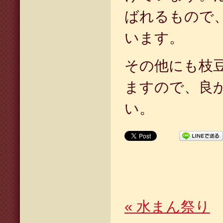
ばれるもので
います。
その他にも枝
ますので、良
い。
«
水まん祭り