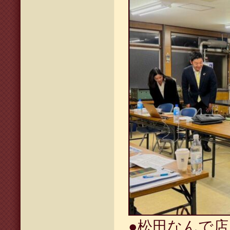
●松田なんで