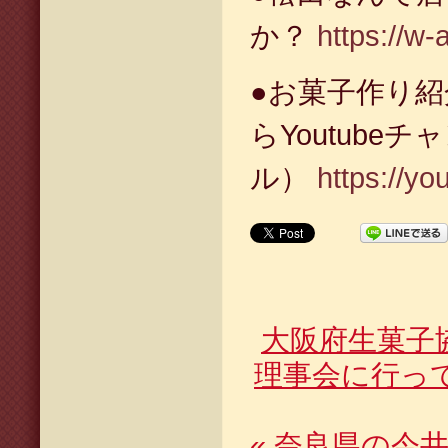
か？
https://w-
●お菓子作り
らYoutubeチ
ル）
https://y
大阪府生菓子
理事会に行っ
«
奈良県の今井