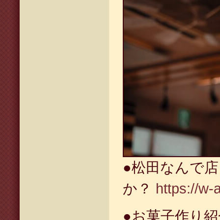
●松田なんで
か？
https://w-
●お菓子作り