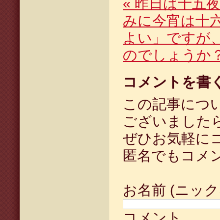
«
昨日は十五夜
みに今宵は十
よい」ですが
のでしょうか
コメントを書
この記事につ
ございました
ぜひお気軽に
匿名でもコメ
お名前 (ニック
コメント