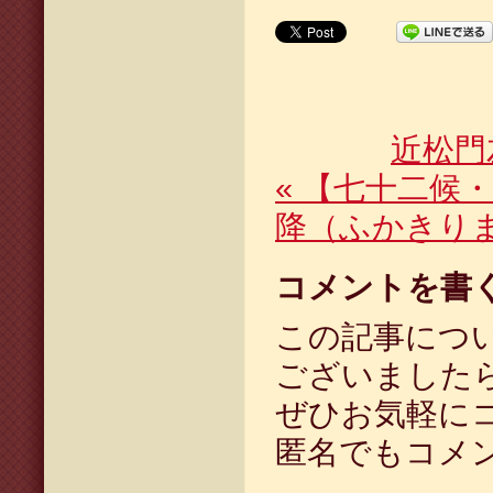
近松門
«
【七十二候・
降（ふかきり
コメントを書
この記事につ
ございました
ぜひお気軽に
匿名でもコメ