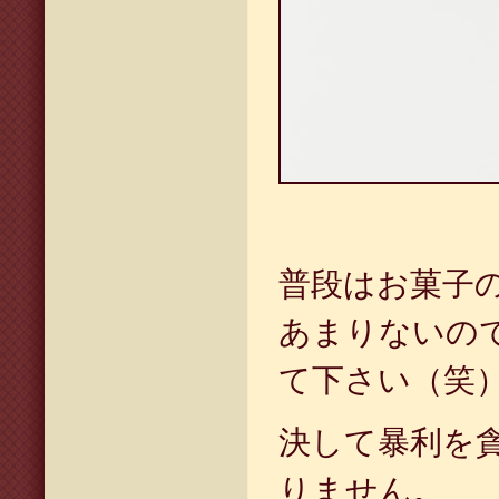
普段はお菓子
あまりないの
て下さい（笑
決して暴利を
りません。