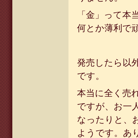
「金」って本
何とか薄利で
発売したら以
です。
本当に全く売
ですが、お一
なったりと、
ようです。あ