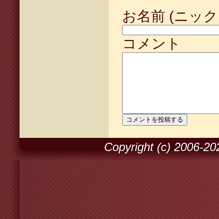
お名前 (ニック
コメント
Copyright (c) 2006-2