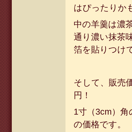
はぴったりか
中の羊羹は濃
通り濃い抹茶
箔を貼りつけ
そして、販売価
円！
1寸（3cm）
の価格です。