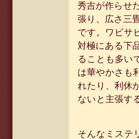
秀吉が作らせ
張り、広さ三
です。ワビサ
対極にある下
ることも多い
は華やかさも
れたり、利休
ないと主張す
そんなミステ