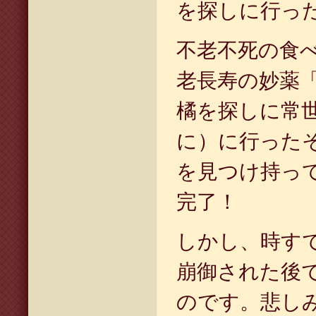
を探しに行っ
不老不死の食
老長寿の妙薬
橘を探しに常
に）に行った
を見つけ持っ
完了！
しかし、時す
崩御された後
のです。悲し