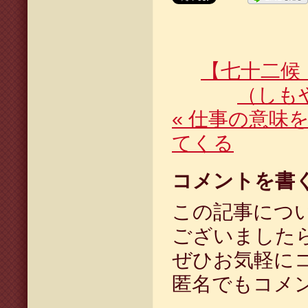
【七十二候
（しも
«
仕事の意味を
てくる
コメントを書
この記事につ
ございました
ぜひお気軽に
匿名でもコメ