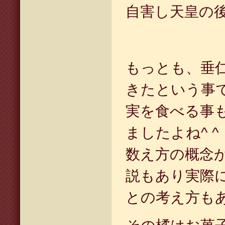
自害し天皇の
もっとも、垂
きたという事
実を食べる事
ましたよね
^ ^
数え方の概念
説もあり実際
との考え方も