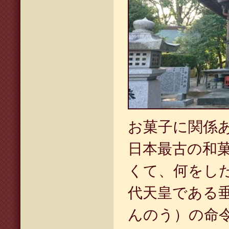
お菓子に関係
日本最古の和
くて、何をし
代天皇である
んのう）の命