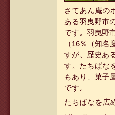
さてあん庵の
ある羽曳野市
です。羽曳野
（
16
％（知名
すが、歴史あ
す。たちばな
もあり、菓子
です。
たちばなを広