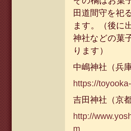
その橘はお菓
田道間守を祀
ます。
（後に
神社などの菓
ります）
中嶋神社（兵
https://toyooka-
吉田神社（京
http://www.yosh
m