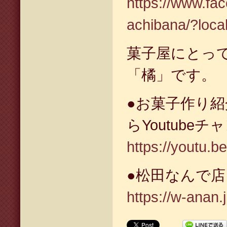
https://www.fa
achibana/?loca
菓子屋にとっ
「橘」です。
●お菓子作り
らYoutube
https://youtu.
●松田なんで
https://w-anan.