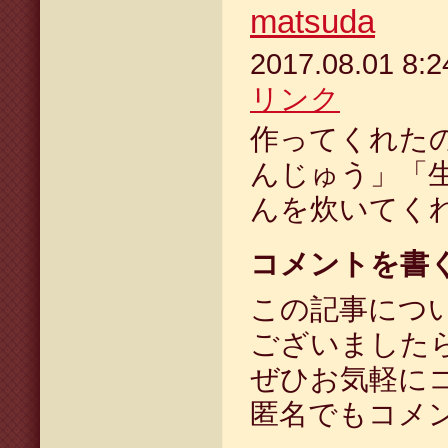
matsuda
2017.08.01 8
リンク
作ってくれた
んじゅう」「
んを炊いてく
コメントを書
この記事につ
ございました
ぜひお気軽に
匿名でもコメ