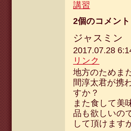
講習
2
個のコメント
ジャスミン
2017.07.28 6
リンク
地方のためま
間淳太君が携
すか？
また食して美
品も欲しいの
して頂けます