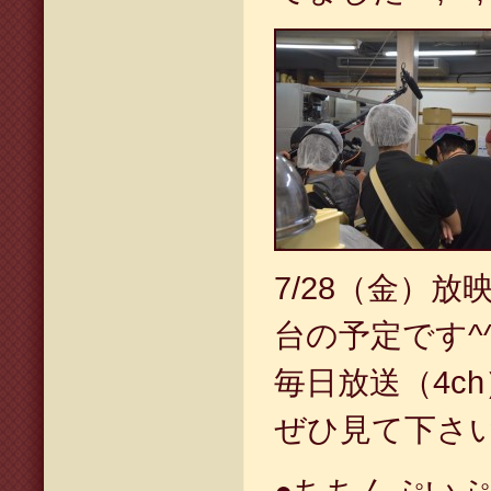
7/28（金）
台の予定です^
毎日放送（4c
ぜひ見て下さ