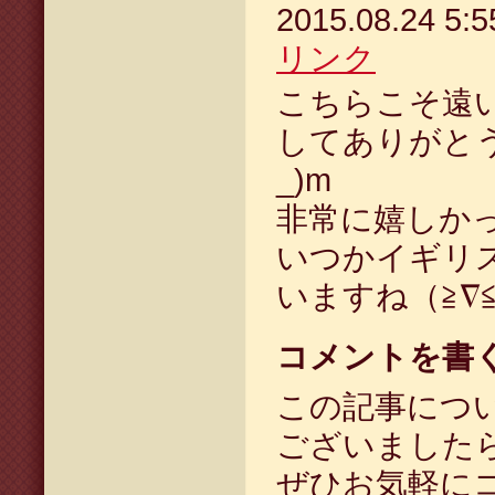
2015.08.24 5
リンク
こちらこそ遠
してありがとう
_)m
非常に嬉しかっ
いつかイギリ
いますね（≧∇
コメントを書
この記事につ
ございました
ぜひお気軽に