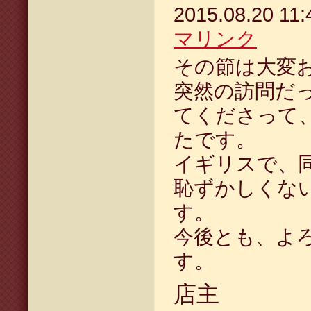
2015.08.20 1
マリンク
その節は大変
突然の訪問だ
てくださって
たです。
イギリスで、
恥ずかしくな
す。
今後とも、よ
す。
店主