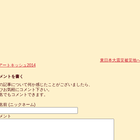
東日本大震災被災地
アートキッシュ2014
メントを書く
の記事について何か感じたことがございましたら、
ひお気軽にコメント下さい。
名でもコメントできます。
名前 (ニックネーム)
メント