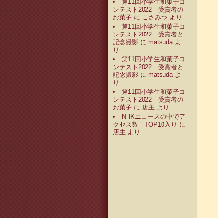
第11回小学生和菓子コ
ンテスト2022 受賞者の
お菓子
に
こさみつ
より
第11回小学生和菓子コ
ンテスト2022 受賞者と
記念撮影
に
matsuda
よ
り
第11回小学生和菓子コ
ンテスト2022 受賞者と
記念撮影
に
matsuda
よ
り
第11回小学生和菓子コ
ンテスト2022 受賞者の
お菓子
に
店主
より
NHKニュースの中でア
クセス数 TOP10入り
に
店主
より