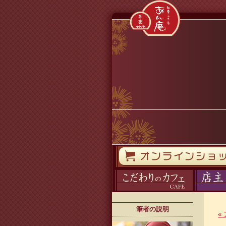
コンテンツへスキップ
オンラインストア
カフェ
ブログ
筆者の説明
«