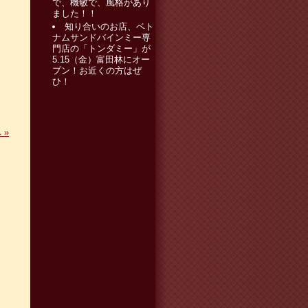
で、機敏で、風格があり
ました！！
知り合いのお店、ベト
ナムサンドバインミー専
門店の「トンダミー」が
5.15（金）富田林にオー
プン！お近くの方はぜ
ひ！
へ
»