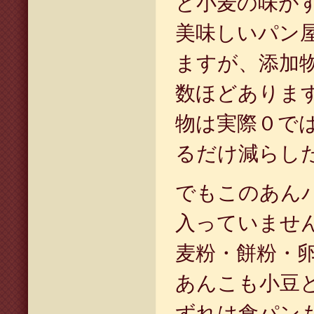
と小麦の味が
美味しいパン
ますが、添加
数ほどありま
物は実際０で
るだけ減らし
でもこのあん
入っていませ
麦粉・餅粉・
あんこも小豆
ずれは食パン