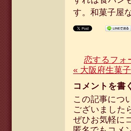
す。和菓子屋な
恋するフォ
«
大阪府生菓子
コメントを書
この記事につ
ございました
ぜひお気軽に
匿名でもコメ