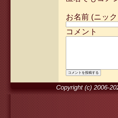
お名前 (ニック
コメント
Copyright (c) 2006-2