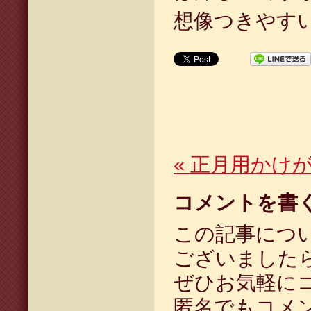
想像つきやす
«
正月用かけ
コメントを書
この記事につ
ございました
ぜひお気軽に
匿名でもコメ