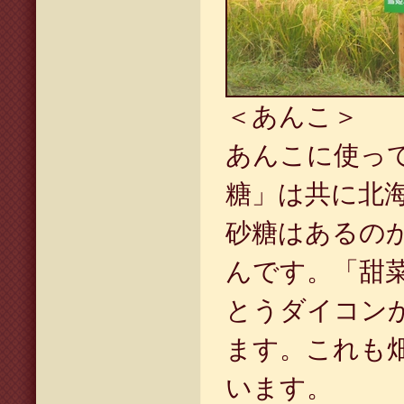
＜あんこ＞
あんこに使っ
糖」は共に北
砂糖はあるの
んです。「甜
とうダイコン
ます。これも
います。