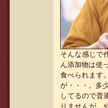
そんな感じで
ん添加物は使
食べられます
が・・・。多
してるので普
りませんが、