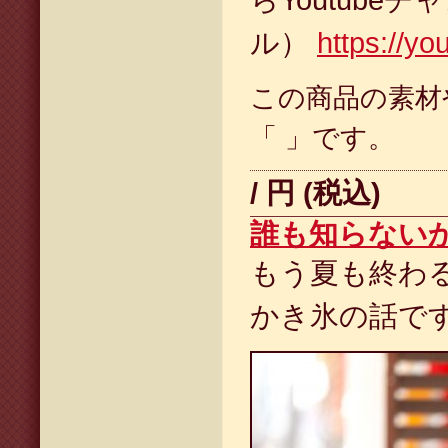
らYoutubeチ
ル）
https://y
この商品の素材
「 」です。
/ 円 (税込)
誰も知らない
もう夏も終わ
かき氷の話で