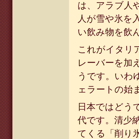
は、アラブ人
人が雪や氷を
い飲み物を飲
これがイタリ
レーバーを加
うです。いわ
ェラートの始
日本ではどう
代です。清少
てくる「削り