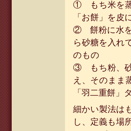
① もち米を
「お餅」を皮
② 餅粉に水
ら砂糖を入れ
のもの
③ もち粉、
え、そのまま
「羽二重餅」
細かい製法は
し、定義も場