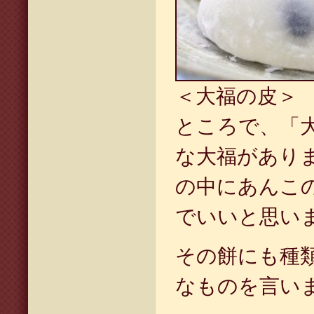
＜大福の皮＞
ところで、「
な大福があり
の中にあんこ
でいいと思い
その餅にも種
なものを言い