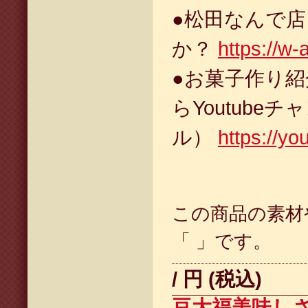
●松田なんで
か？
https://w-
●お菓子作り
らYoutubeチ
ル）
https://y
この商品の素材
「 」です。
/ 円 (税込)
豆大福美味し