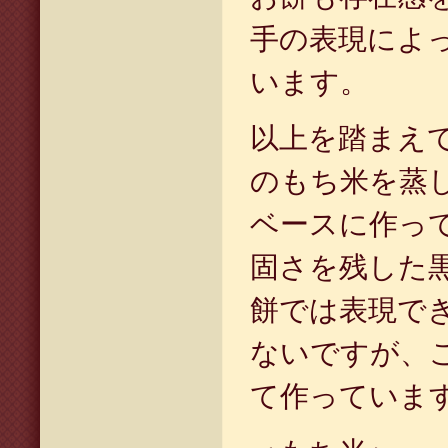
手の表現によ
います。
以上を踏まえ
のもち米を蒸
ベースに作っ
固さを残した
餅では表現で
ないですが、
て作っていま