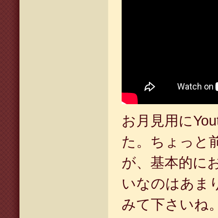
お月見用にYou
た。ちょっと
が、基本的に
いなのはあま
みて下さいね