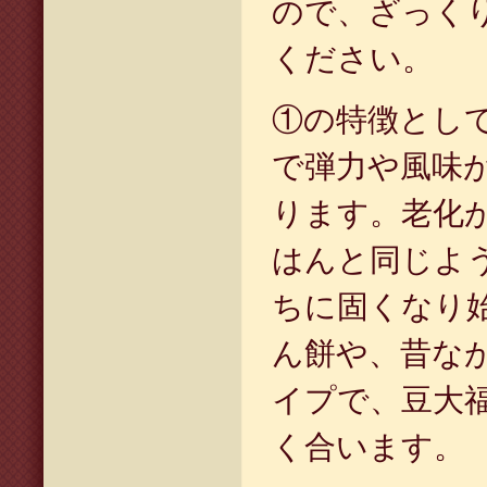
ので、ざっく
ください。
①の特徴とし
で弾力や風味
ります。老化
はんと同じよ
ちに固くなり
ん餅や、昔な
イプで、豆大
く合います。