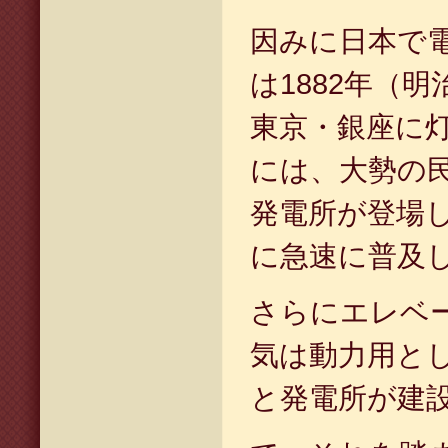
因みに日本で
は1882年（
東京・銀座に
には、大勢の
発電所が登場
に急速に普及
さらにエレベ
気は動力用と
と発電所が建