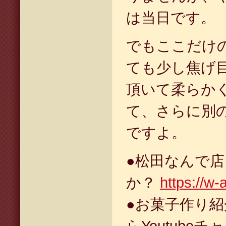
は当日です。
でもここだけ
ても少し焦げ
頂いて柔らか
て、さらに別
ですよ。
●松田なんで
か？
https://w-
●お菓子作り