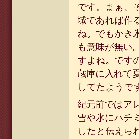
です。まぁ、
域であれば作
ね。でもかき
も意味が無い
すよね。です
蔵庫に入れて
してたようで
紀元前ではア
雪や氷にハチ
したと伝えら