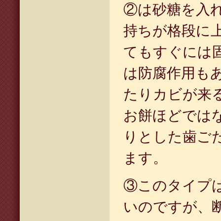
②は砂糖を入
持ちが格段に
てもすぐには
は防腐作用も
たりカビが来
お餅ほどでは
りとした歯ご
ます。
③このタイプ
いのですが、