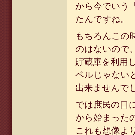
から今でいう
たんですね。
もちろんこの
のはないので
貯蔵庫を利用
ベルじゃない
出来ませんで
では庶民の口
から始まった
これも想像よ