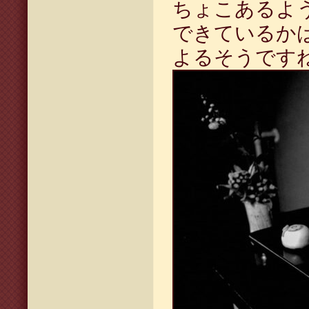
ちょこあるよ
できているか
よるそうです