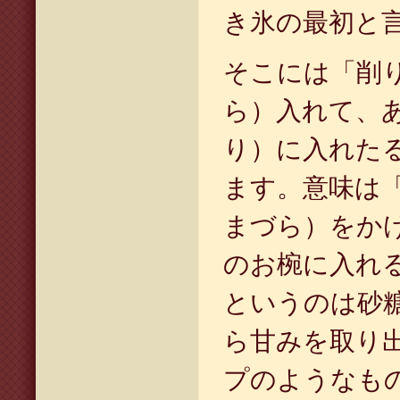
き氷の最初と
そこには「削
ら）入れて、
り）に入れた
ます。意味は
まづら）をか
のお椀に入れ
というのは砂
ら甘みを取り
プのようなも