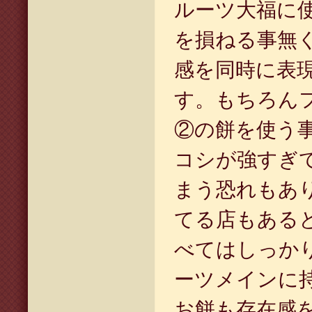
ルーツ大福に
を損ねる事無
感を同時に表
す。もちろん
②の餅を使う
コシが強すぎ
まう恐れもあ
てる店もある
べてはしっか
ーツメインに
お餅も存在感