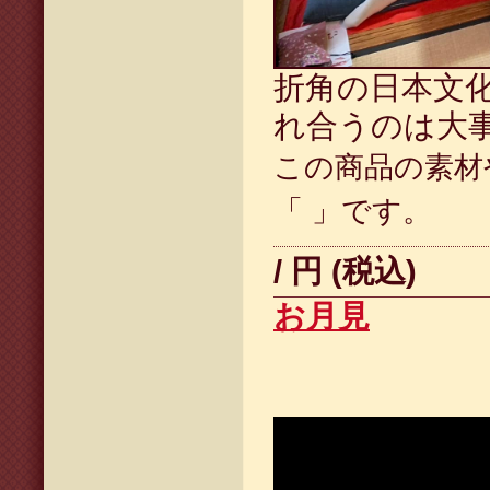
折角の日本文
れ合うのは大
この商品の素材
「 」です。
/ 円 (税込)
お月見