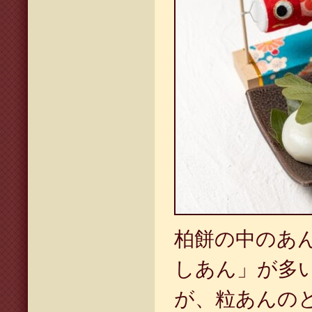
柏餅の中のあ
しあん」が多
が、粒あんの