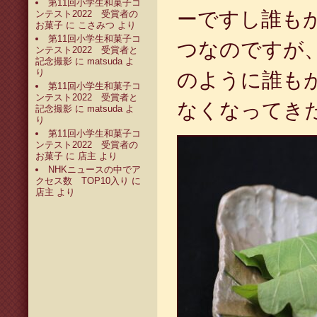
第11回小学生和菓子コ
ーですし誰も
ンテスト2022 受賞者の
お菓子
に
こさみつ
より
第11回小学生和菓子コ
つなのですが
ンテスト2022 受賞者と
記念撮影
に
matsuda
よ
り
のように誰も
第11回小学生和菓子コ
ンテスト2022 受賞者と
なくなってき
記念撮影
に
matsuda
よ
り
第11回小学生和菓子コ
ンテスト2022 受賞者の
お菓子
に
店主
より
NHKニュースの中でア
クセス数 TOP10入り
に
店主
より