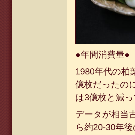
●
年間消費量
●
1980
年代の柏
億枚だったの
は
3
億枚と減っ
データが相当
ら約
20-30
年後