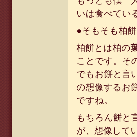
もっとも僕一
いは食べてい
●
そもそも柏餅
柏餅とは柏の
ことです。そ
でもお餅と言
の想像するお
ですね。
もちろん餅と
が、想像して