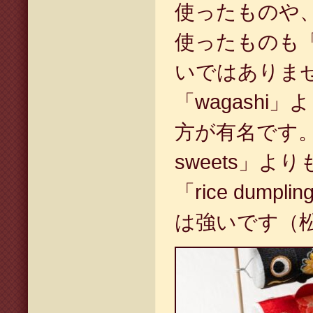
使ったものや
使ったものも
いではありま
「
wagashi
」よ
方が有名です
sweets
」より
「
rice dumplin
は強いです（