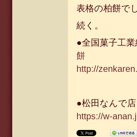
表格の柏餅で
続く。
●全国菓子工
餅
http://zenkaren
●松田なんで
https://w-anan.