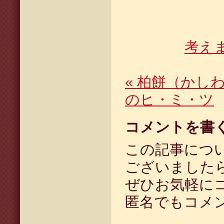
考え
«
柏餅（かしわ
のヒ・ミ・ツ
コメントを書
この記事につ
ございました
ぜひお気軽に
匿名でもコメ