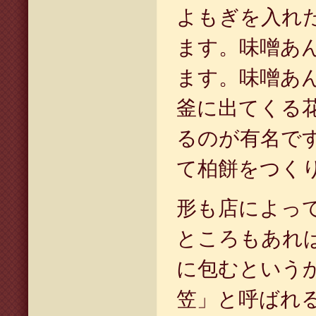
よもぎを入れ
ます。味噌あ
ます。味噌あ
釜に出てくる
るのが有名で
て柏餅をつく
形も店によっ
ところもあれ
に包むという
笠」と呼ばれ