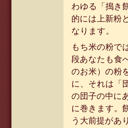
わゆる「搗き
的には上新粉
なります。
もち米の粉で
段あなたも食
のお米）の粉
に、それは「
の団子の中に
に巻きます。
う大前提があ