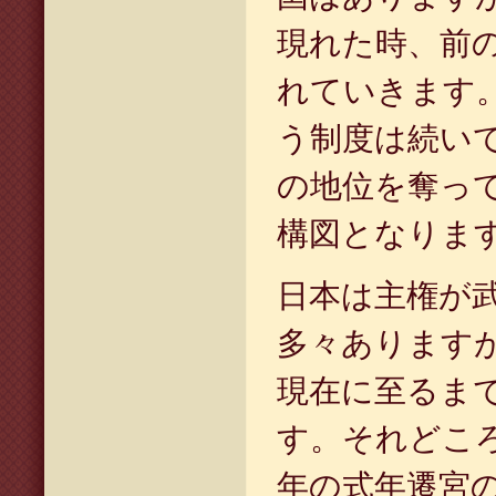
現れた時、前
れていきます
う制度は続い
の地位を奪っ
構図となりま
日本は主権が
多々あります
現在に至るま
す。それどころ
年の式年遷宮