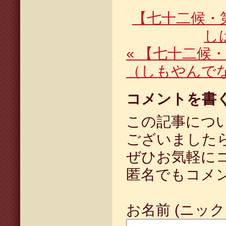
【七十二候・
し
«
【七十二候・
（しもやんで
コメントを書
この記事につ
ございました
ぜひお気軽に
匿名でもコメ
お名前 (ニック