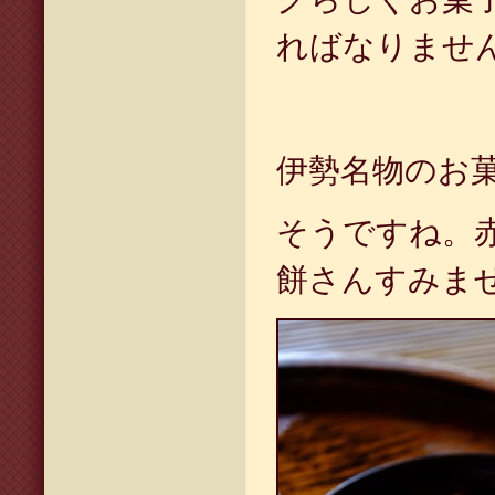
ればなりませ
伊勢名物のお
そうですね。
餅さんすみま