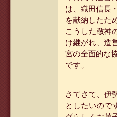
は、織田信長
を献納したた
こうした敬神
け継がれ、造
宮の全面的な
です。
さてさて、伊
としたいので
グらしくお菓