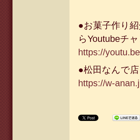
●お菓子作り
らYoutube
https://youtu.
●松田なんで
https://w-anan.