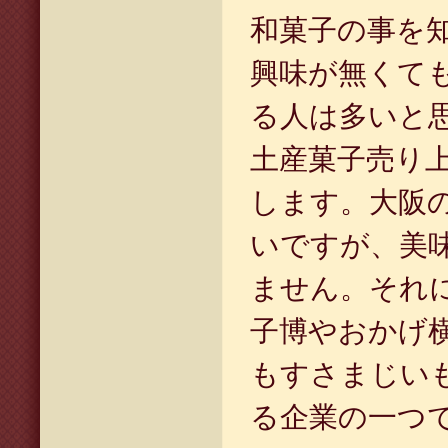
和菓子の事を
興味が無くて
る人は多いと
土産菓子売り
します。大阪
いですが、美
ません。それ
子博やおかげ
もすさまじい
る企業の一つ