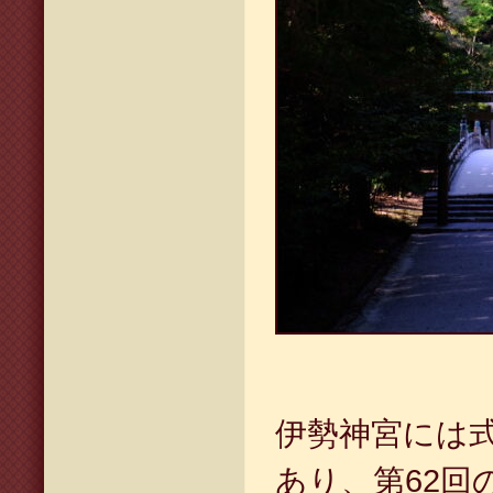
伊勢神宮には
あり、第62回