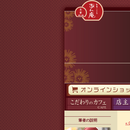
コンテンツへスキップ
オンラインストア
カフェ
ブログ
筆者の説明
«
C