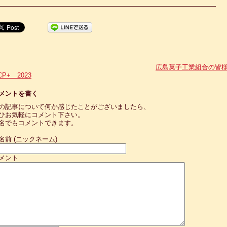
—————————————————————————————————
広島菓子工業組合の皆
P+ 2023
メントを書く
の記事について何か感じたことがございましたら、
ひお気軽にコメント下さい。
名でもコメントできます。
名前 (ニックネーム)
メント