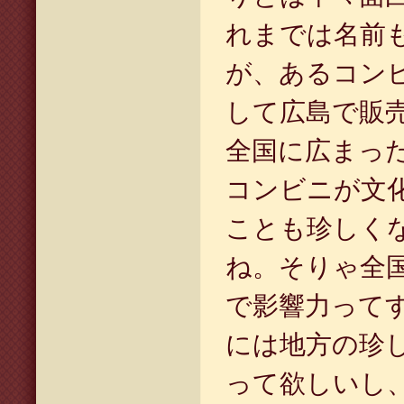
れまでは名前
が、あるコン
して広島で販
全国に広まっ
コンビニが文
ことも珍しく
ね。そりゃ全
で影響力って
には地方の珍
って欲しいし