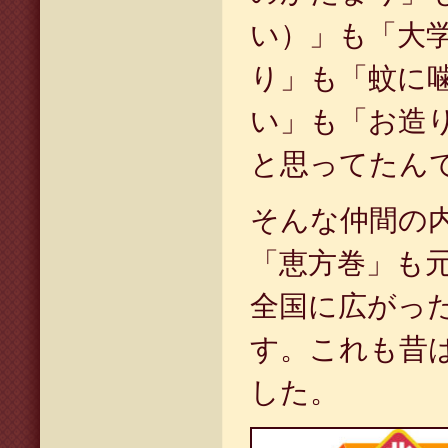
い）」も「大
り」も「蚊に
い」も「お造
と思ってたん
そんな仲間の
「恵方巻」も
全国に広がっ
す。これも昔
した。