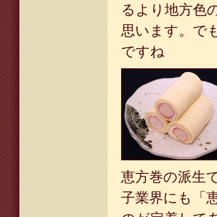
るより地方色
思います。で
ですね
恵方巻の派生
子業界にも「