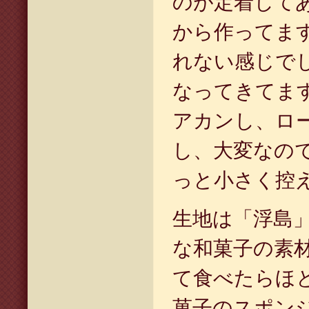
のが定着してあ
から作ってま
れない感じで
なってきてま
アカンし、ロ
し、大変なの
っと小さく控
生地は「浮島
な和菓子の素
て食べたらほ
菓子のスポン