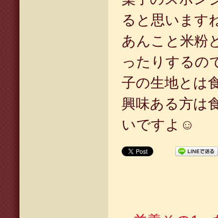
ると思います
あんこと米粉
ったりするの
子の生地とは
興味ある方は
いですよ☺