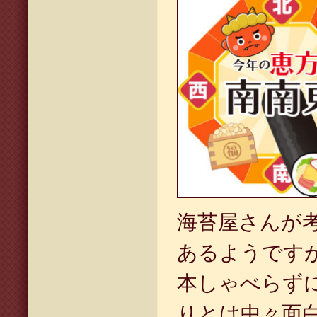
海苔屋さんが
あるようです
本しゃべらず
りとは中々面