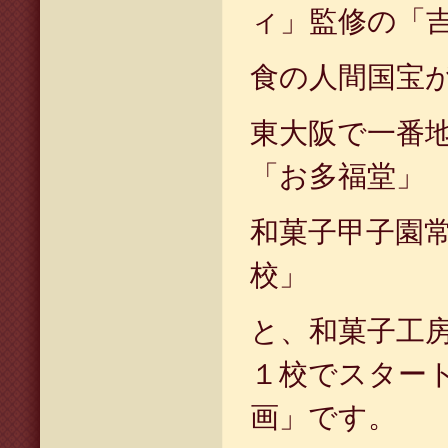
ィ」監修の「
食の人間国宝
東大阪で一番
「お多福堂」
和菓子甲子園
校」
と、和菓子工
１校でスター
画」です。