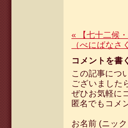
«
【七十二候・
（べにばなさ
コメントを書
この記事につ
ございました
ぜひお気軽に
匿名でもコメ
お名前 (ニック