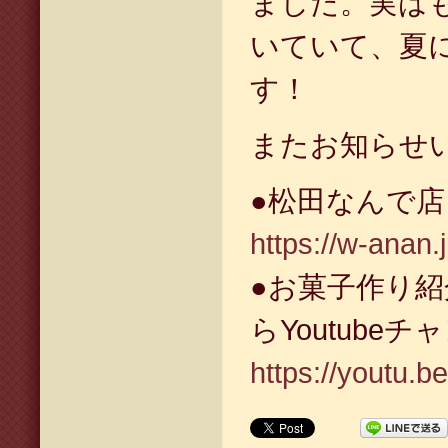
ました。実は
いていて、夏
す！
またお知らせ
●松田なんで
https://w-anan.
●お菓子作り
らYoutube
https://youtu.