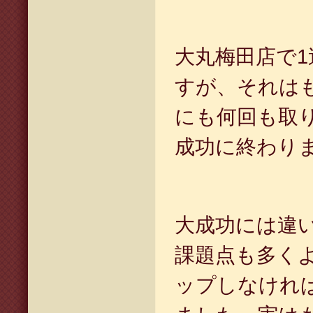
大丸梅田店で
すが、それは
にも何回も取
成功に終わり
大成功には違
課題点も多く
ップしなけれ