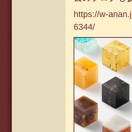
https://w-anan.
6344/