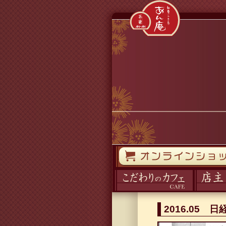
コンテンツへスキップ
オンラインストア
カフェ
ブログ
2016.05 