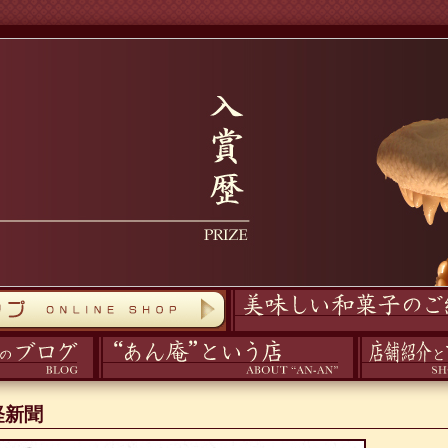
商品紹介
あん庵について
アクセス
日経新聞